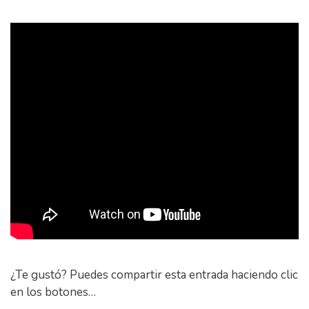
¿Te gustó? Puedes compartir esta entrada haciendo clic
en los botones…