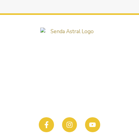
LEGAL
PRIVACIDAD
POLÍTICA DE COOKIES
CONDICIONES CONTRATACIÓN