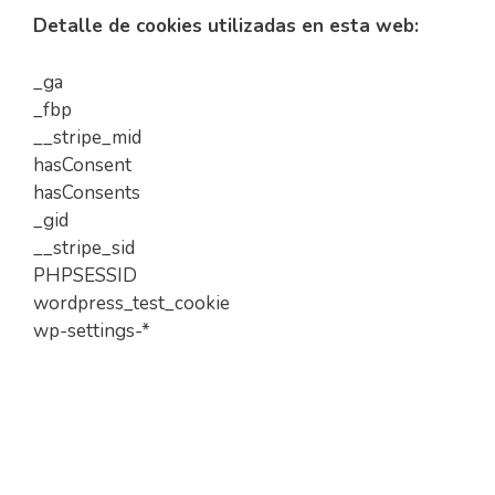
Detalle de cookies utilizadas en esta web:
_ga
_fbp
__stripe_mid
hasConsent
hasConsents
_gid
__stripe_sid
PHPSESSID
wordpress_test_cookie
wp-settings-*