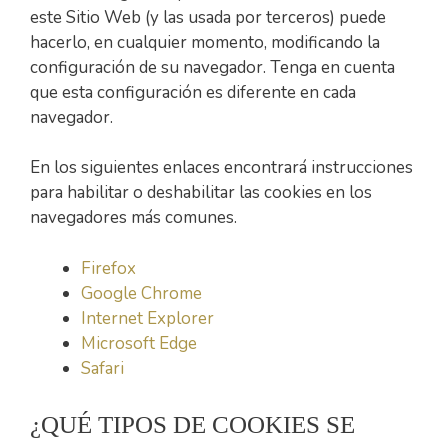
este Sitio Web (y las usada por terceros) puede
hacerlo, en cualquier momento, modificando la
configuración de su navegador. Tenga en cuenta
que esta configuración es diferente en cada
navegador.
En los siguientes enlaces encontrará instrucciones
para habilitar o deshabilitar las cookies en los
navegadores más comunes.
Firefox
Google Chrome
Internet Explorer
Microsoft Edge
Safari
¿QUÉ TIPOS DE COOKIES SE