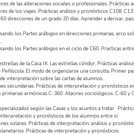
res de las alteraciones sociales o profesionales. Prácticas
es de los viajes. Prácticas análisis y pronósticos C108. C13
60 direcciones de un grado 20 días. Aprender a derivar, pasa
 usando los Partes arábigos en direcciones primarias, arco so
,
usando los Partes arábigos en el ciclo de C60. Practicas entr
estrellas de la Casa IX. Las estrellas cóndor. Prácticas anális
 Peñíscola. El modo de organizarse una consulta. Primer pa
 de interpretación sobre las cartas de alumnos.
s secundarias. Prácticas de interpretación y pronósticos e
 primarias armónicas C-360. Atacires sociológicos. C-60 y C
specializados según las Casas y los asuntos a tratar. Práctic
interpretación y pronósticos de los alumnos entre sí.
nes solares. Prácticas de interpretación, análisis y pronósti
lanetarios. Prácticas de interpretación y pronósticos.