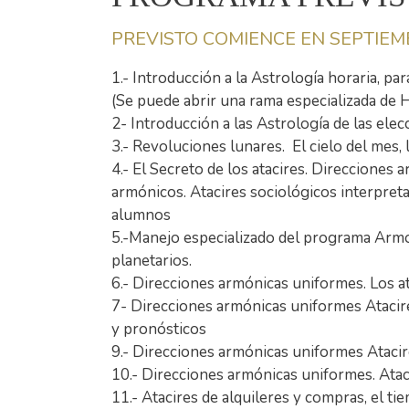
PREVISTO COMIENCE EN SEPTIEM
1.- Introducción a la Astrología horaria, par
(Se puede abrir una rama especializada de H
2- Introducción a las Astrología de las ele
3.- Revoluciones lunares. El cielo del mes, 
4.- El Secreto de los atacires. Direcciones
armónicos. Atacires sociológicos interpreta
alumnos
5.-Manejo especializado del programa Armon 
planetarios.
6.- Direcciones armónicas uniformes. Los ata
7- Direcciones armónicas uniformes Atacires
y pronósticos
9.- Direcciones armónicas uniformes Atacire
10.- Direcciones armónicas uniformes. Ataci
11.- Atacires de alquileres y compras, el ti