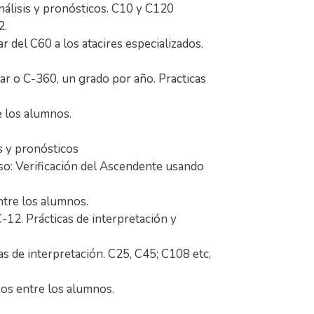
 análisis y pronósticos. C10 y C120
2.
r del C60 a los atacires especializados.
lar o C-360, un grado por año. Practicas
e los alumnos.
is y pronósticos
so: Verificación del Ascendente usando
ntre los alumnos.
-12. Prácticas de interpretación y
as de interpretación. C25, C45; C108 etc,
cos entre los alumnos.