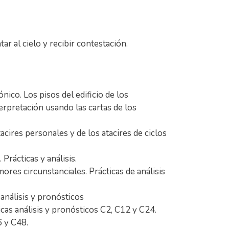
ar al cielo y recibir contestación.
ico. Los pisos del edificio de los
erpretación usando las cartas de los
cires personales y de los atacires de ciclos
Prácticas y análisis.
res circunstanciales. Prácticas de análisis
 análisis y pronósticos
cas análisis y pronósticos C2, C12 y C24.
6 y C48.