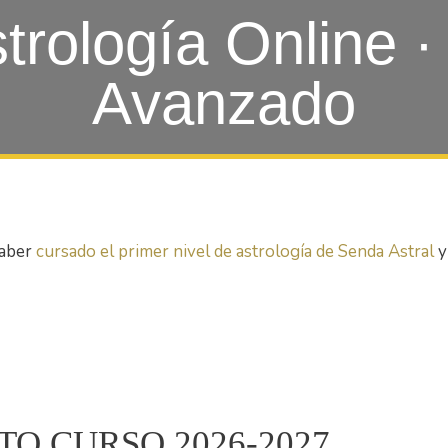
rología Online ·
Avanzado
haber
cursado el primer nivel de astrología de Senda Astral
y
O CURSO 2026-2027